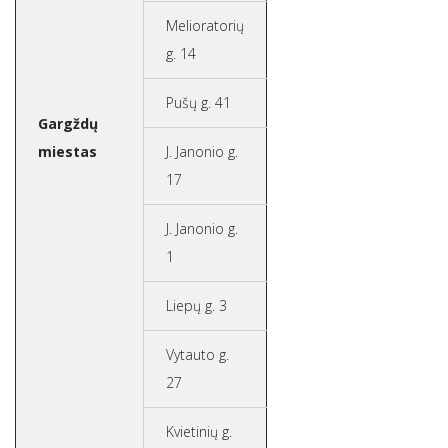
Melioratorių
g. 14
Pušų g. 41
Gargždų
miestas
J. Janonio g.
17
J. Janonio g.
1
Liepų g. 3
Vytauto g.
27
Kvietinių g.