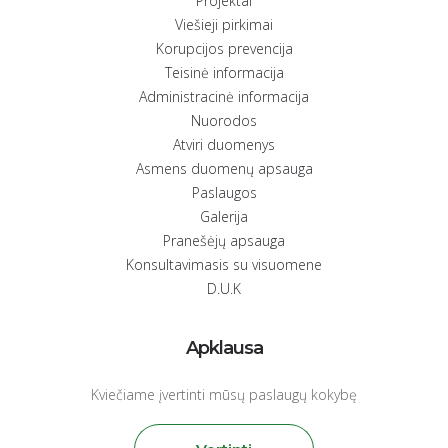
Projektai
Viešieji pirkimai
Korupcijos prevencija
Teisinė informacija
Administracinė informacija
Nuorodos
Atviri duomenys
Asmens duomenų apsauga
Paslaugos
Galerija
Pranešėjų apsauga
Konsultavimasis su visuomene
D.U.K
Apklausa
Kviečiame įvertinti mūsų paslaugų kokybę