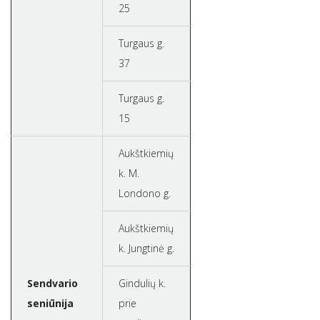
25
Turgaus g.
37
Turgaus g.
15
Aukštkiemių
k. M.
Londono g.
Aukštkiemių
k. Jungtinė g.
Sendvario
Gindulių k.
seniūnija
prie