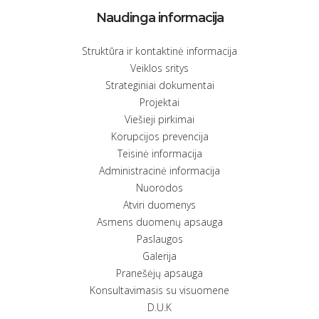
Naudinga informacija
Struktūra ir kontaktinė informacija
Veiklos sritys
Strateginiai dokumentai
Projektai
Viešieji pirkimai
Korupcijos prevencija
Teisinė informacija
Administracinė informacija
Nuorodos
Atviri duomenys
Asmens duomenų apsauga
Paslaugos
Galerija
Pranešėjų apsauga
Konsultavimasis su visuomene
D.U.K