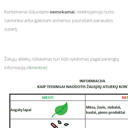
Konteineriai išduodami
nemokamai
, nekilnojamojo turto
savininkui arba įgaliotam asmeniui, pasirašant panaudos
sutartį.
Žaliųjų atliekų rūšiavimas turi būti vykdomas pagal parengtą
informaciją (
Atmintinė
)