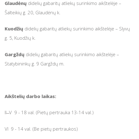
Glaudėnų
didelių gabaritų atliekų surinkimo aikštelėje –
Šalteikių g. 20, Glaudėnų k.
Kuodžių
didelių gabaritų atliekų surinkimo aikštelėje – Slyvų
g. 5, Kuodžių k.
Gargždų
didelių gabaritų atliekų surinkimo aikštelėje –
Statybininkų g. 9 Gargždų m.
Aikštelių darbo laikas:
II ̶ V 9 - 18 val. (Pietų pertrauka 13-14 val.)
VI 9 - 14 val. (Be pietų pertraukos)