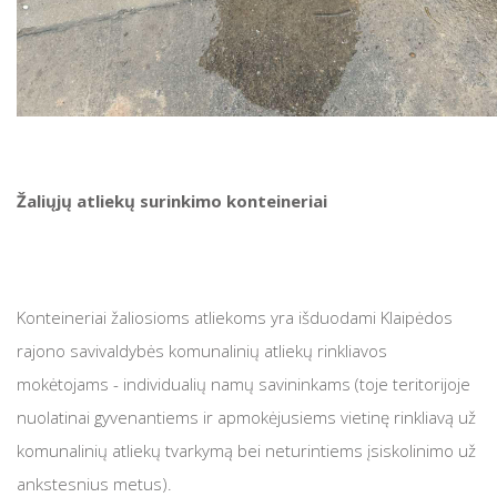
Žaliųjų atliekų surinkimo konteineriai
Konteineriai žaliosioms atliekoms yra išduodami Klaipėdos
rajono savivaldybės komunalinių atliekų rinkliavos
mokėtojams - individualių namų savininkams (toje teritorijoje
nuolatinai gyvenantiems ir apmokėjusiems vietinę rinkliavą už
komunalinių atliekų tvarkymą bei neturintiems įsiskolinimo už
ankstesnius metus).