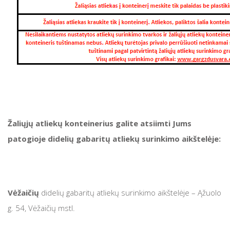
Žaliųjų atliekų konteinerius galite atsiimti Jums
patogioje didelių gabaritų atliekų surinkimo aikštelėje:
Vėžaičių
didelių gabaritų atliekų surinkimo aikštelėje – Ąžuolo
g. 54, Vėžaičių mstl.